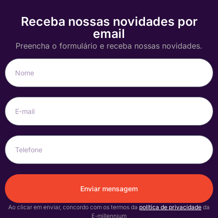
Receba nossas novidades por
email
Preencha o formulário e receba nossas novidades.
Enviar mensagem
Ao clicar em enviar, concordo com os termos da
política de privacidade
da
E-millennium