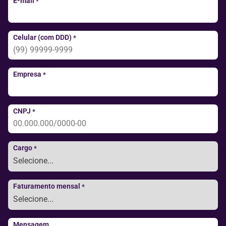
E-mail
*
Celular (com DDD)
*
Empresa
*
CNPJ
*
Cargo
*
Faturamento mensal
*
Mensagem