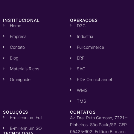
INSTITUCIONAL
OPERAÇÕES
Home
D2C
Empresa
Indústria
Contato
Fullcommerce
Blog
ERP
Materiais Ricos
SAC
Omniguide
PDV Omnichannel
WMS
TMS
SOLUÇÕES
CONTATOS
E-millennium Full
Av. Dra. Ruth Cardoso, 7221 –
Pinheiros. São Paulo/SP. CEP
E-millennium GO
05425-902. Edifício Birmann
TECNOLOGIA