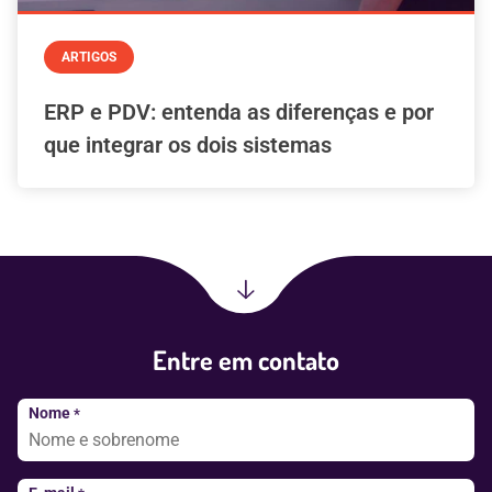
ARTIGOS
ERP e PDV: entenda as diferenças e por
que integrar os dois sistemas
Entre em contato
Nome
*
Consentir
*